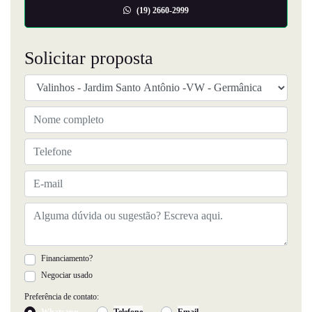
(19) 2660-2999
Solicitar proposta
Financiamento?
Negociar usado
Preferência de contato:
Whatsapp
Telefone
Email