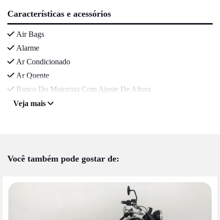
Características e acessórios
Air Bags
Alarme
Ar Condicionado
Ar Quente
Banco Do Motorista Com Ajuste De Altura
Veja mais
Você também pode gostar de: