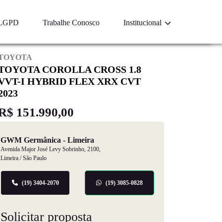
LGPD
Trabalhe Conosco
Institucional
TOYOTA
TOYOTA COROLLA CROSS 1.8
VVT-I HYBRID FLEX XRX CVT
2023
R$ 151.990,00
GWM Germânica - Limeira
Avenida Major José Levy Sobrinho, 2100,
Limeira / São Paulo
(19) 3404-2070
(19) 3085-0828
Solicitar proposta