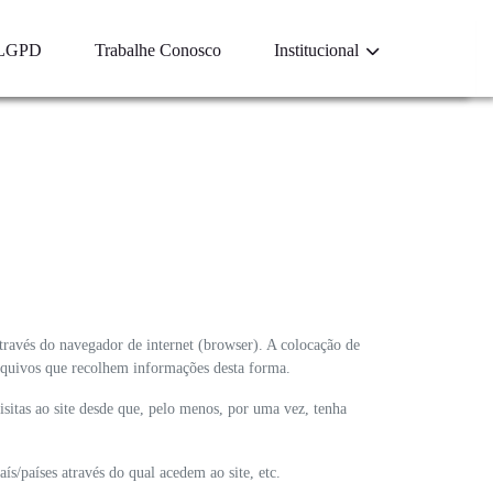
LGPD
Trabalhe Conosco
Institucional
través do navegador de internet (browser). A colocação de
arquivos que recolhem informações desta forma.
isitas ao site desde que, pelo menos, por uma vez, tenha
/países através do qual acedem ao site, etc.