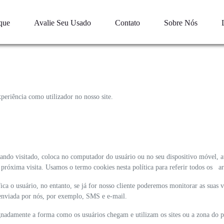
que
Avalie Seu Usado
Contato
Sobre Nós
eriência como utilizador no nosso site.
ando visitado, coloca no computador do usuário ou no seu dispositivo móvel, a
a próxima visita. Usamos o termo cookies nesta política para referir todos os 
ca o usuário, no entanto, se já for nosso cliente poderemos monitorar as suas v
enviada por nós, por exemplo, SMS e e-mail.
adamente a forma como os usuários chegam e utilizam os sites ou a zona do país