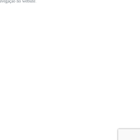
navegação no website.
POLÍTICA DE PRIVACIDADE