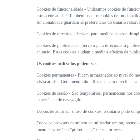
Cookies de funcionalidade - Utilizamos cookies de funcion
este acede ao site. Também usamos cookies de funcionalid
funcionalidade guardam as preferências do usuário relativam
Cookies de terceiros - Servem para medir o sucesso de aplic
Cookies de publicidade - Servem para direcionar a publici
anúncio. Estes cookies ajudam a medir a eficácia da publi
Os cookies utilizados podem ser:
Cookies permanentes - Ficam armazenados ao nível do naveg
visita ao site. Geralmente são utilizados para direcionar 
Cookies de sessão - São temporários, permanecem nos cooki
experiência de navegação.
Depois de autorizar o uso de cookies, o usuário pode sempr
Todos os browsers permitem ao utilizador aceitar, recusar
menu "opções" ou "preferências" do seu browser.