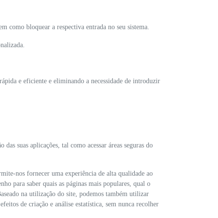
bem como bloquear a respectiva entrada no seu sistema.
onalizada.
rápida e eficiente e eliminando a necessidade de introduzir
ão das suas aplicações, tal como acessar áreas seguras do
ermite-nos fornecer uma experiência de alta qualidade ao
nho para saber quais as páginas mais populares, qual o
Baseado na utilização do site, podemos também utilizar
efeitos de criação e análise estatística, sem nunca recolher