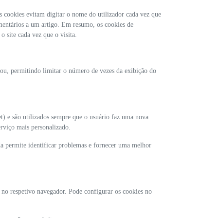
s cookies evitam digitar o nome do utilizador cada vez que
mentários a um artigo. Em resumo, os cookies de
o site cada vez que o visita.
zou, permitindo limitar o número de vezes da exibição do
t) e são utilizados sempre que o usuário faz uma nova
erviço mais personalizado.
da permite identificar problemas e fornecer uma melhor
s no respetivo navegador. Pode configurar os cookies no