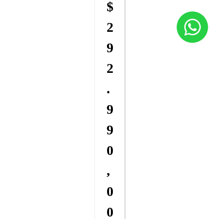
$
2
9
2
.
9
9
0
,
0
0